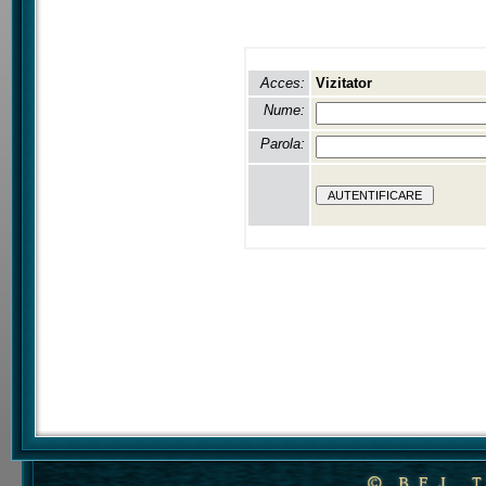
Acces:
Vizitator
Nume:
Parola: